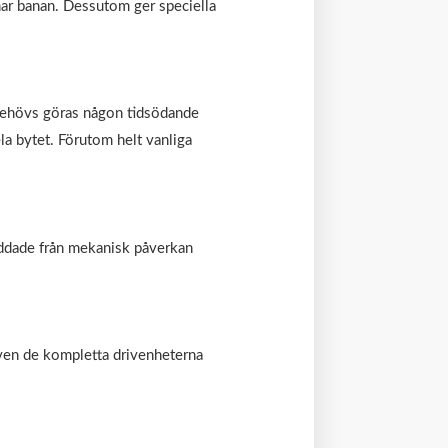
ar banan. Dessutom ger speciella
e behövs göras någon tidsödande
la bytet. Förutom helt vanliga
kyddade från mekanisk påverkan
även de kompletta drivenheterna