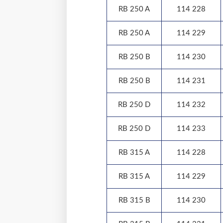
RB 250 A
114 228
RB 250 A
114 229
RB 250 B
114 230
RB 250 B
114 231
RB 250 D
114 232
RB 250 D
114 233
RB 315 A
114 228
RB 315 A
114 229
RB 315 B
114 230