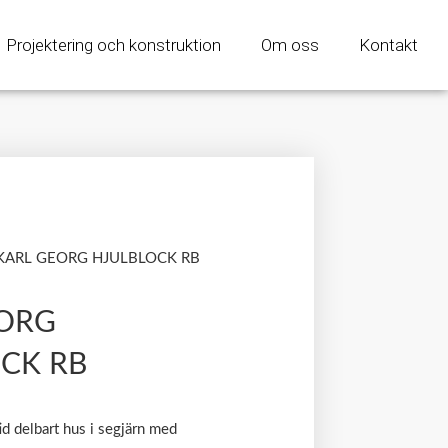
Projektering och konstruktion
Om oss
Kontakt
KARL GEORG HJULBLOCK RB
EORG
CK RB
id delbart hus i segjärn med