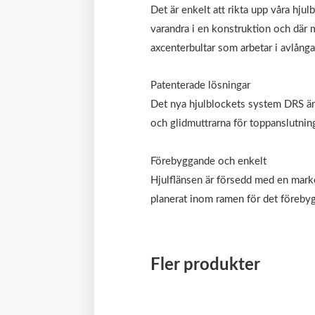
Det är enkelt att rikta upp våra hjul
varandra i en konstruktion och där 
axcenterbultar som arbetar i avlång
Patenterade lösningar
Det nya hjulblockets system DRS är
och glidmuttrarna för toppanslutnin
Förebyggande och enkelt
Hjulflänsen är försedd med en marker
planerat inom ramen för det föreby
Fler produkter