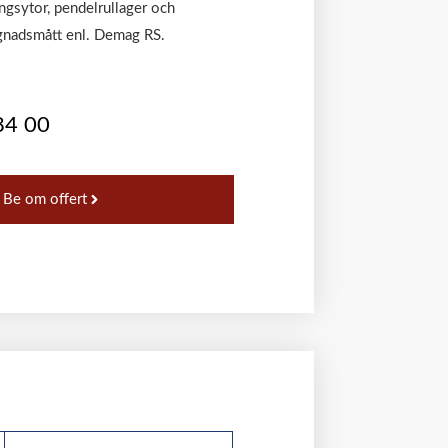
ngsytor, pendelrullager och
ggnadsmått enl. Demag RS.
84 00
Be om offert