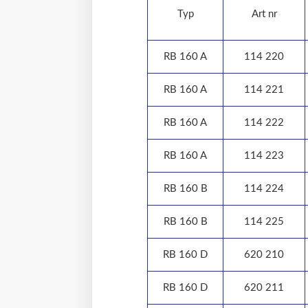
Typ
Art nr
RB 160 A
114 220
RB 160 A
114 221
RB 160 A
114 222
RB 160 A
114 223
RB 160 B
114 224
RB 160 B
114 225
RB 160 D
620 210
RB 160 D
620 211