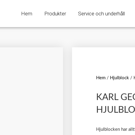
Hem
Produkter
Service och underhåll
Hem
/
Hjulblock
/ 
KARL G
HJULBLO
Hjulblocken har allt