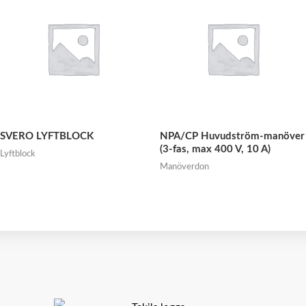
SVERO LYFTBLOCK
NPA/CP Huvudström-manöver
(3-fas, max 400 V, 10 A)
Lyftblock
Manöverdon