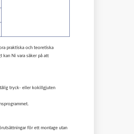
ra praktiska och teoretiska
t kan Ni vara säker på att
ålig tryck- eller kokillgjuten
ransprogrammet.
örutsättningar för ett montage utan