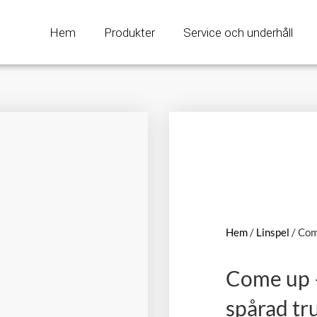
Hem
Produkter
Service och underhåll
Hem
/
Linspel
/ Com
Come up –
spårad t