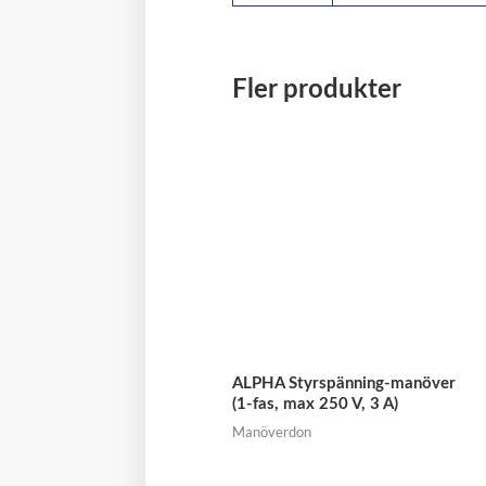
Fler produkter
ALPHA Styrspänning-manöver
(1-fas, max 250 V, 3 A)
Manöverdon