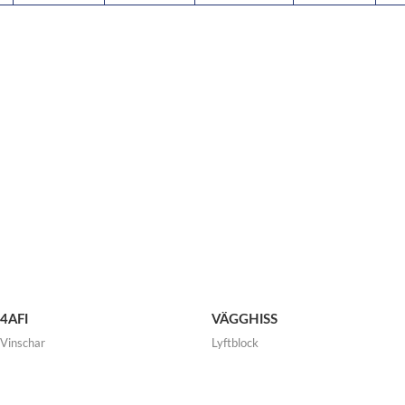
4AFI
VÄGGHISS
Vinschar
Lyftblock