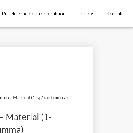
Projektering och konstruktion
Om oss
Kontakt
e up – Material (1-spårad trumma)
 Material (1-
rumma)