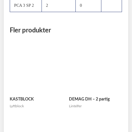
PCA 3 SP 2
2
0
Fler produkter
KASTBLOCK
DEMAG DH – 2 partig
Lyftblock
Lintelfer