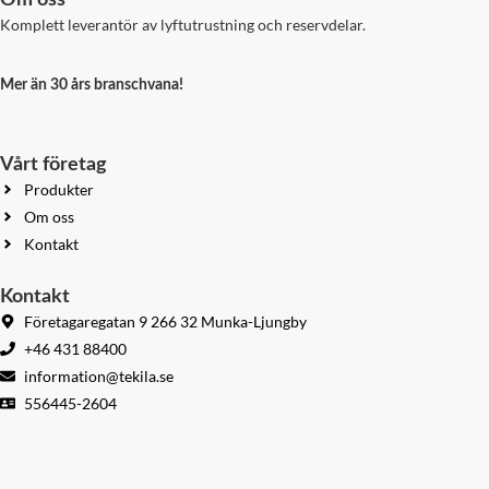
Komplett leverantör av lyftutrustning och reservdelar.
Mer än 30 års branschvana!
Vårt företag
Produkter
Om oss
Kontakt
Kontakt
Företagaregatan 9 266 32 Munka-Ljungby
+46 431 88400
information@tekila.se
556445-2604